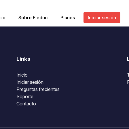
cio
Sobre Eleduc
Planes
Iniciar sesión
Links
Inicio
Iniciar sesión
P
Preguntas frecientes
Soporte
Contacto