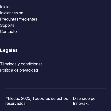
Inicio
Iniciar sesión
Preguntas frecientes
Soporte
Contacto
Legales
Términos y condiciones
Política de privacidad
#Eleduc 2025, Todos los derechos
Diseñado por
reservados.
Innovax.