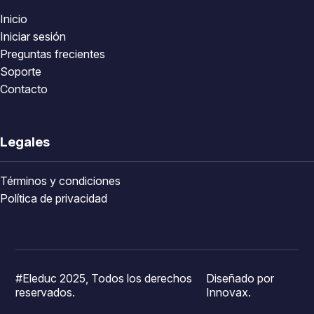
Inicio
Iniciar sesión
Preguntas frecientes
Soporte
Contacto
Legales
Términos y condiciones
Política de privacidad
#Eleduc 2025, Todos los derechos
Diseñado por
reservados.
Innovax.