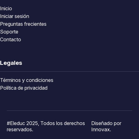
Inicio
Iniciar sesión
Preguntas frecientes
Soporte
Contacto
Legales
Términos y condiciones
Política de privacidad
#Eleduc 2025, Todos los derechos
Diseñado por
reservados.
Innovax.