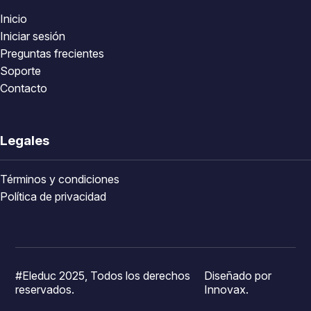
Inicio
Iniciar sesión
Preguntas frecientes
Soporte
Contacto
Legales
Términos y condiciones
Política de privacidad
#Eleduc 2025, Todos los derechos
Diseñado por
reservados.
Innovax.