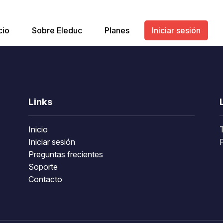
cio
Sobre Eleduc
Planes
Iniciar sesión
Links
Inicio
Iniciar sesión
P
Preguntas frecientes
Soporte
Contacto