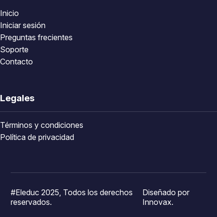
Inicio
Iniciar sesión
Preguntas frecientes
Soporte
Contacto
Legales
Términos y condiciones
Política de privacidad
#Eleduc 2025, Todos los derechos
Diseñado por
reservados.
Innovax.