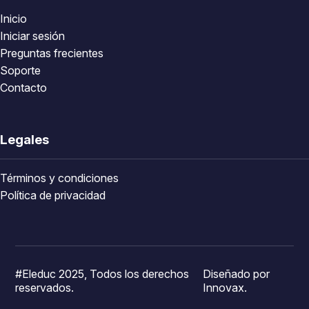
Inicio
Iniciar sesión
Preguntas frecientes
Soporte
Contacto
Legales
Términos y condiciones
Política de privacidad
#Eleduc 2025, Todos los derechos
Diseñado por
reservados.
Innovax.