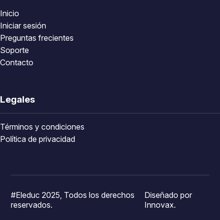
Inicio
Iniciar sesión
Preguntas frecientes
Soporte
Contacto
Legales
Términos y condiciones
Política de privacidad
#Eleduc 2025, Todos los derechos
Diseñado por
reservados.
Innovax.