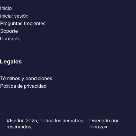
Inicio
Iniciar sesión
Preguntas frecientes
Soporte
Contacto
Legales
Términos y condiciones
Política de privacidad
#Eleduc 2025, Todos los derechos
Diseñado por
reservados.
Innovax.