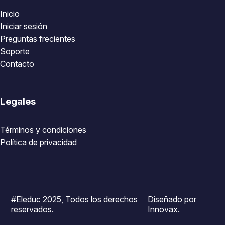
Inicio
Iniciar sesión
Preguntas frecientes
Soporte
Contacto
Legales
Términos y condiciones
Política de privacidad
#Eleduc 2025, Todos los derechos
Diseñado por
reservados.
Innovax.