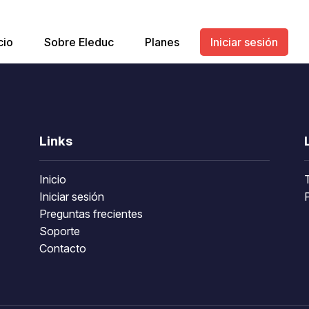
cio
Sobre Eleduc
Planes
Iniciar sesión
Links
Inicio
Iniciar sesión
P
Preguntas frecientes
Soporte
Contacto