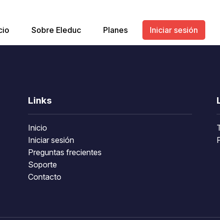
cio
Sobre Eleduc
Planes
Iniciar sesión
Links
Inicio
Iniciar sesión
P
Preguntas frecientes
Soporte
Contacto