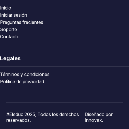
Inicio
Iniciar sesión
Preguntas frecientes
Soporte
Contacto
Legales
Términos y condiciones
Política de privacidad
#Eleduc 2025, Todos los derechos
Diseñado por
reservados.
Innovax.