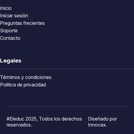
Inicio
Iniciar sesión
Preguntas frecientes
Soporte
Contacto
Legales
Términos y condiciones
Política de privacidad
#Eleduc 2025, Todos los derechos
Diseñado por
reservados.
Innovax.