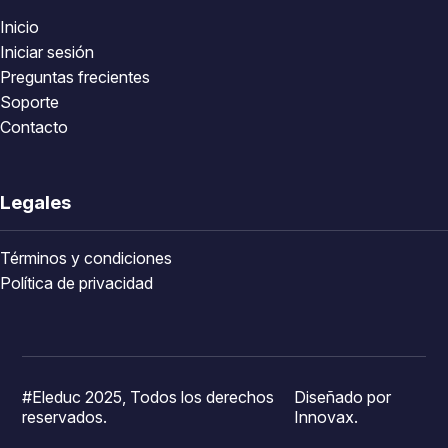
Inicio
Iniciar sesión
Preguntas frecientes
Soporte
Contacto
Legales
Términos y condiciones
Política de privacidad
#Eleduc 2025, Todos los derechos
Diseñado por
reservados.
Innovax.