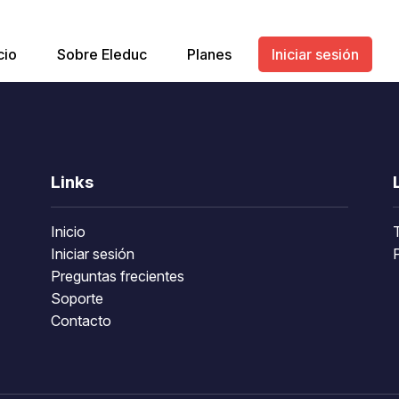
cio
Sobre Eleduc
Planes
Iniciar sesión
Links
Inicio
Iniciar sesión
P
Preguntas frecientes
Soporte
Contacto