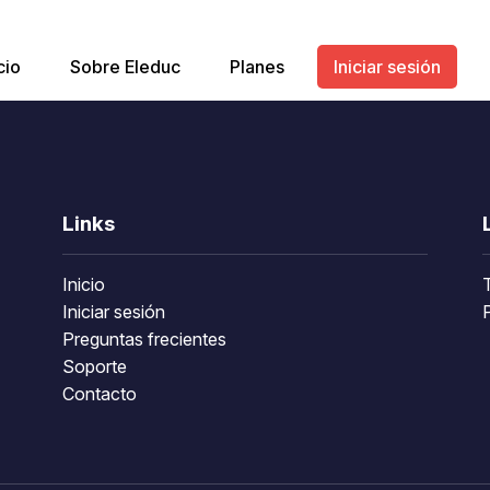
cio
Sobre Eleduc
Planes
Iniciar sesión
Links
Inicio
Iniciar sesión
P
Preguntas frecientes
Soporte
Contacto