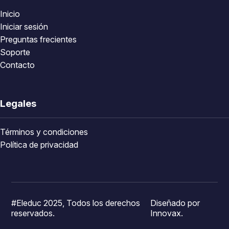
Inicio
Iniciar sesión
Preguntas frecientes
Soporte
Contacto
Legales
Términos y condiciones
Política de privacidad
#Eleduc 2025, Todos los derechos
Diseñado por
reservados.
Innovax.