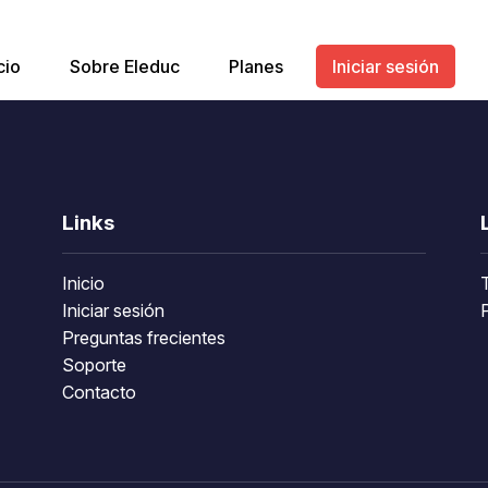
cio
Sobre Eleduc
Planes
Iniciar sesión
Links
Inicio
Iniciar sesión
P
Preguntas frecientes
Soporte
Contacto