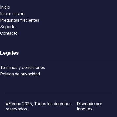
Inicio
Iniciar sesión
Preguntas frecientes
Soporte
Contacto
Legales
Términos y condiciones
Política de privacidad
#Eleduc 2025, Todos los derechos
Diseñado por
reservados.
Innovax.