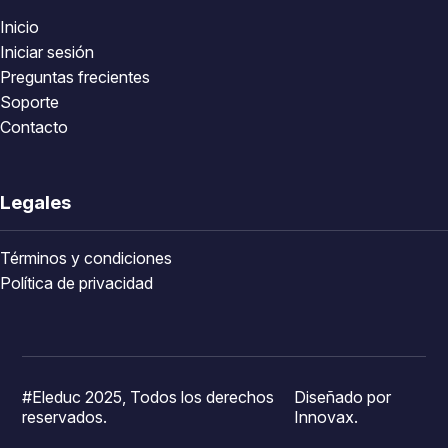
Inicio
Iniciar sesión
Preguntas frecientes
Soporte
Contacto
Legales
Términos y condiciones
Política de privacidad
#Eleduc 2025, Todos los derechos
Diseñado por
reservados.
Innovax.