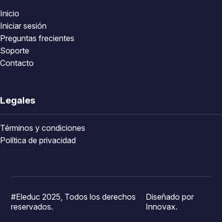
Inicio
Iniciar sesión
Preguntas frecientes
Soporte
Contacto
Legales
Términos y condiciones
Política de privacidad
#Eleduc 2025, Todos los derechos
Diseñado por
reservados.
Innovax.