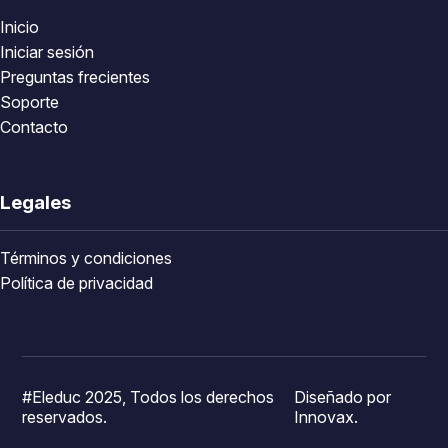
Inicio
Iniciar sesión
Preguntas frecientes
Soporte
Contacto
Legales
Términos y condiciones
Política de privacidad
#Eleduc 2025, Todos los derechos
Diseñado por
reservados.
Innovax.