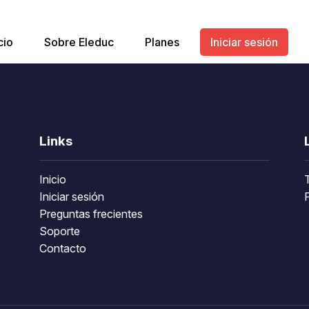
cio
Sobre Eleduc
Planes
Iniciar sesión
Links
Inicio
Iniciar sesión
P
Preguntas frecientes
Soporte
Contacto