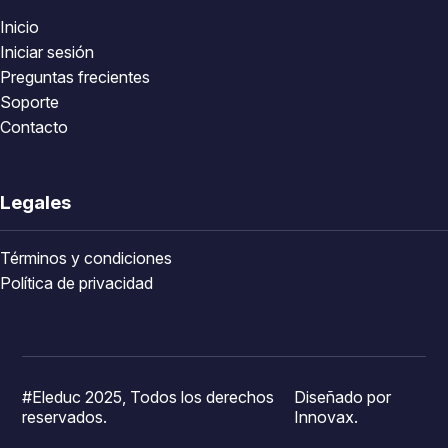
Inicio
Iniciar sesión
Preguntas frecientes
Soporte
Contacto
Legales
Términos y condiciones
Política de privacidad
#Eleduc 2025, Todos los derechos
Diseñado por
reservados.
Innovax.