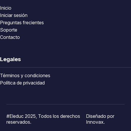
Inicio
Iniciar sesión
Preguntas frecientes
Soporte
Contacto
Legales
Términos y condiciones
Política de privacidad
#Eleduc 2025, Todos los derechos
Diseñado por
reservados.
Innovax.