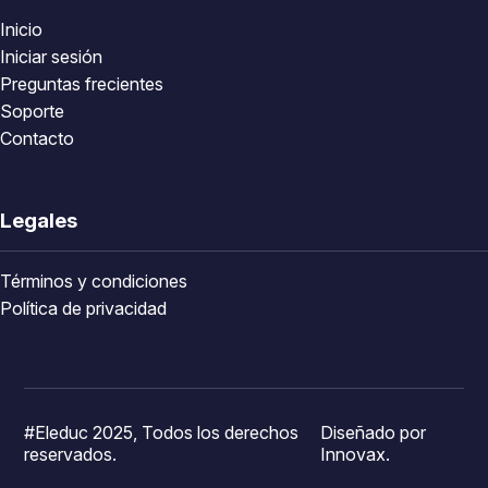
Inicio
Iniciar sesión
Preguntas frecientes
Soporte
Contacto
Legales
Términos y condiciones
Política de privacidad
#Eleduc 2025, Todos los derechos
Diseñado por
reservados.
Innovax.