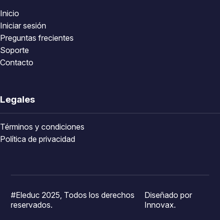
Inicio
Iniciar sesión
Preguntas frecientes
Soporte
Contacto
Legales
Términos y condiciones
Política de privacidad
#Eleduc 2025, Todos los derechos
Diseñado por
reservados.
Innovax.