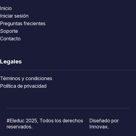
Inicio
Iniciar sesión
Preguntas frecientes
Soporte
Contacto
Legales
Términos y condiciones
Política de privacidad
#Eleduc 2025, Todos los derechos
Diseñado por
reservados.
Innovax.