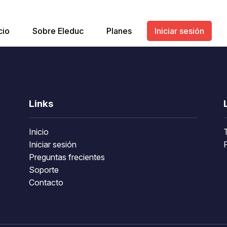
cio
Sobre Eleduc
Planes
Iniciar sesión
Links
Inicio
Iniciar sesión
P
Preguntas frecientes
Soporte
Contacto