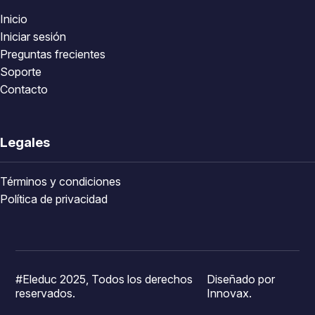
Inicio
Iniciar sesión
Preguntas frecientes
Soporte
Contacto
Legales
Términos y condiciones
Política de privacidad
#Eleduc 2025, Todos los derechos
Diseñado por
reservados.
Innovax.