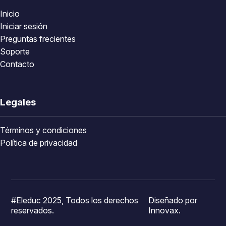
Inicio
Iniciar sesión
Preguntas frecientes
Soporte
Contacto
Legales
Términos y condiciones
Política de privacidad
#Eleduc 2025, Todos los derechos
Diseñado por
reservados.
Innovax.