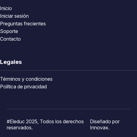
Inicio
Iniciar sesión
Preguntas frecientes
Soporte
Contacto
Legales
Términos y condiciones
Política de privacidad
#Eleduc 2025, Todos los derechos
Diseñado por
reservados.
Innovax.