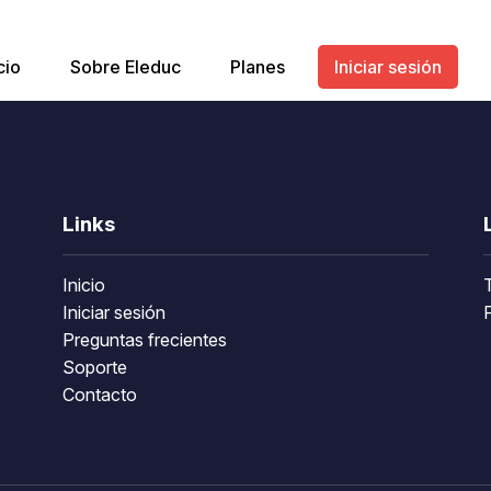
cio
Sobre Eleduc
Planes
Iniciar sesión
Links
Inicio
Iniciar sesión
P
Preguntas frecientes
Soporte
Contacto