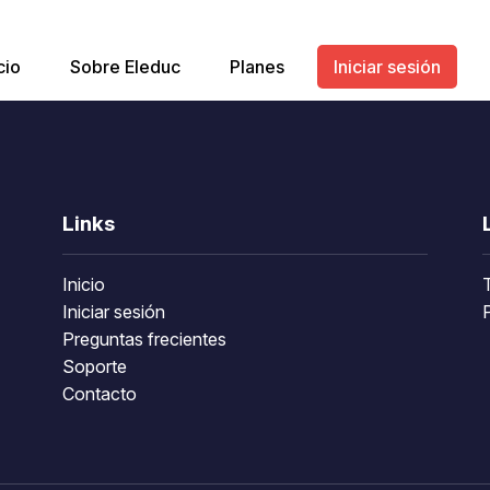
cio
Sobre Eleduc
Planes
Iniciar sesión
Links
Inicio
Iniciar sesión
P
Preguntas frecientes
Soporte
Contacto