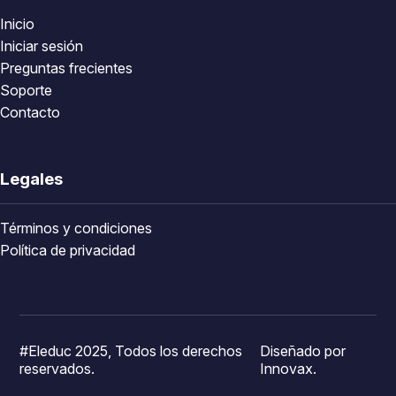
Inicio
Iniciar sesión
Preguntas frecientes
Soporte
Contacto
Legales
Términos y condiciones
Política de privacidad
#Eleduc 2025, Todos los derechos
Diseñado por
reservados.
Innovax.