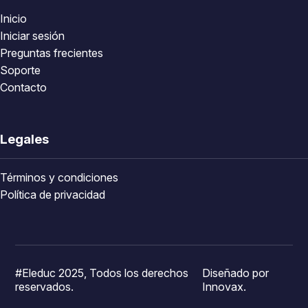
Inicio
Iniciar sesión
Preguntas frecientes
Soporte
Contacto
Legales
Términos y condiciones
Política de privacidad
#Eleduc 2025, Todos los derechos
Diseñado por
reservados.
Innovax.