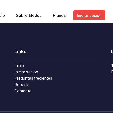
cio
Sobre Eleduc
Planes
Iniciar sesión
Links
Inicio
Iniciar sesión
P
Preguntas frecientes
Soporte
Contacto