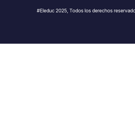
#Eleduc 2025, Todos los derechos reservado