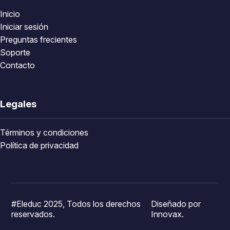
Inicio
Iniciar sesión
Preguntas frecientes
Soporte
Contacto
Legales
Términos y condiciones
Política de privacidad
#Eleduc 2025, Todos los derechos
Diseñado por
reservados.
Innovax.