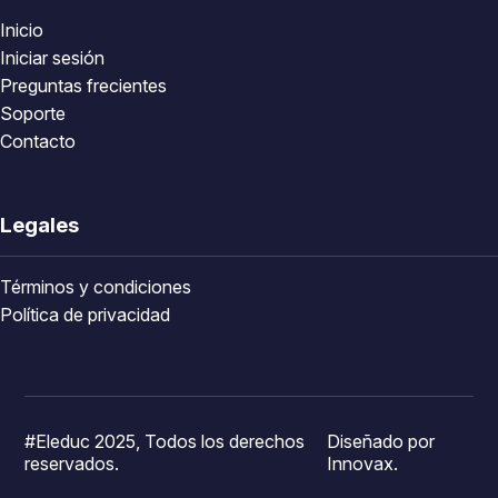
Inicio
Iniciar sesión
Preguntas frecientes
Soporte
Contacto
Legales
Términos y condiciones
Política de privacidad
#Eleduc 2025, Todos los derechos
Diseñado por
reservados.
Innovax.