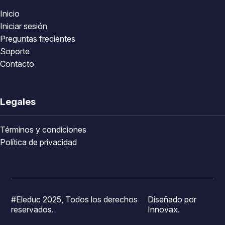
Inicio
Iniciar sesión
Preguntas frecientes
Soporte
Contacto
Legales
Términos y condiciones
Política de privacidad
#Eleduc 2025, Todos los derechos
Diseñado por
reservados.
Innovax.